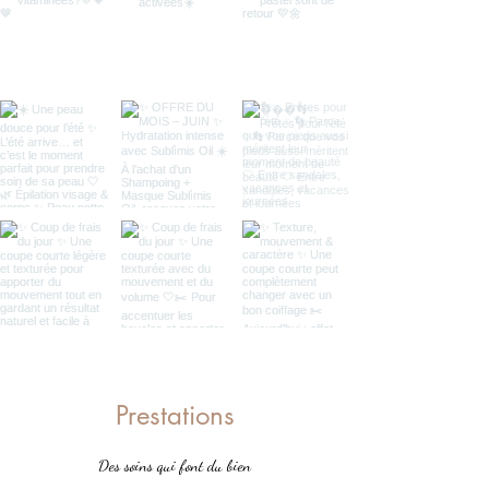
Prestations
Des soins qui font du bien