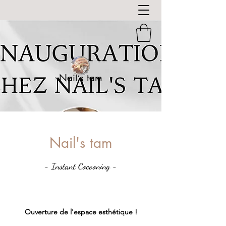
Nail's tam
Nail's tam
- Instant Cocooning -
Ouverture de l'espace
esthétique
!