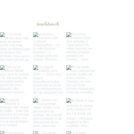
@nailstam.ch