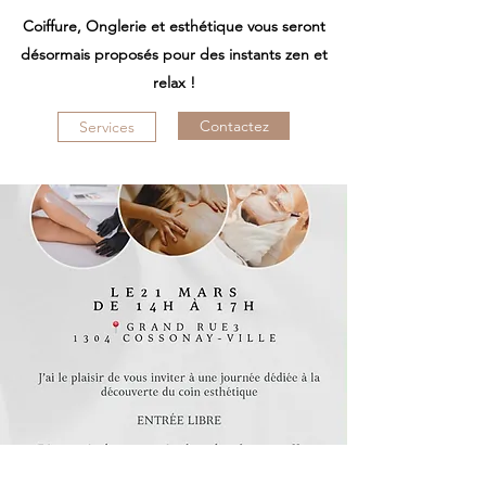
Coiffure, O
nglerie
et esthétique vous seront
désormais proposés pour des instants zen et
relax !
Contactez
Services