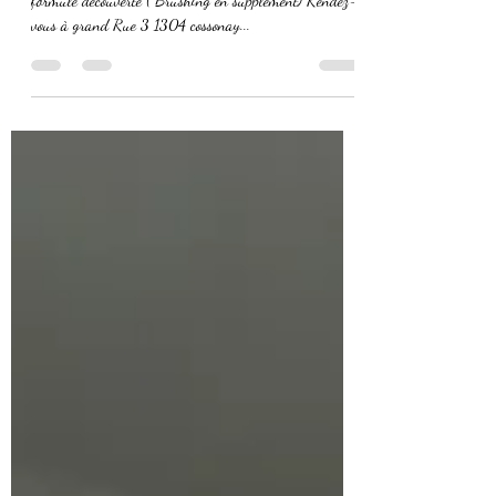
vous à grand Rue 3 1304 cossonay...