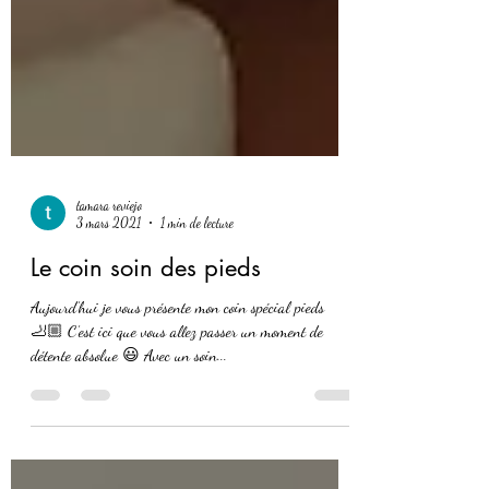
tamara reviejo
3 mars 2021
1 min de lecture
Le coin soin des pieds
Aujourd’hui je vous présente mon coin spécial pieds
🦶🏼 C’est ici que vous allez passer un moment de
détente absolue 😃 Avec un soin...