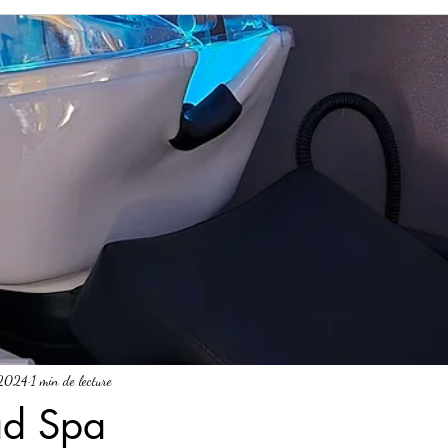
 2024
1 min de lecture
d Spa