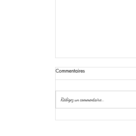
Commentaires
Rédigez un commentaire...
Le coin soin des pieds