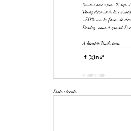
Dernière mise à jour :
21 sept. 
Venez découvrir la nouvea
-50% sur la formule déco
Rendez-vous à grand Rue 3
A bientôt Nails tam 
Posts récents